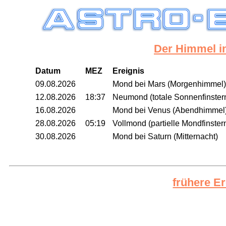
Der Himmel i
Datum
MEZ
Ereignis
09.08.2026
Mond bei Mars (Morgenhimmel)
12.08.2026
18:37
Neumond (totale Sonnenfinsterni
16.08.2026
Mond bei Venus (Abendhimmel
28.08.2026
05:19
Vollmond (partielle Mondfinst
30.08.2026
Mond bei Saturn (Mitternacht)
frühere Er