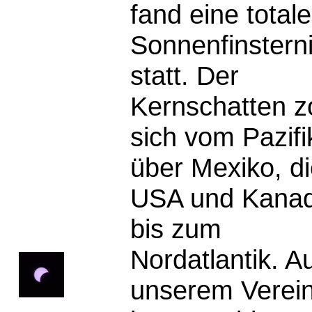
fand eine totale
Sonnenfinstern
statt. Der
Kernschatten z
sich vom Pazifi
über Mexiko, d
USA und Kana
bis zum
Nordatlantik. A
unserem Verei