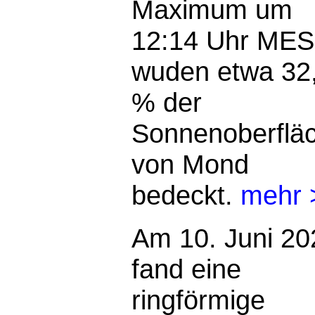
Maximum um
12:14 Uhr ME
wuden etwa 32
% der
Sonnenoberflä
von Mond
bedeckt.
mehr 
Am 10. Juni 20
fand eine
ringförmige