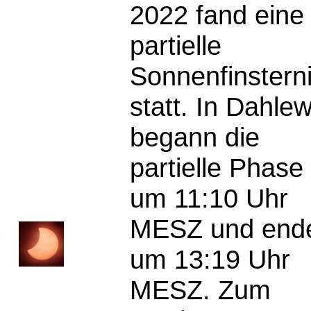
2022 fand eine
partielle
Sonnenfinstern
statt. In Dahlew
begann die
partielle Phase
um 11:10 Uhr
MESZ und end
um 13:19 Uhr
MESZ. Zum