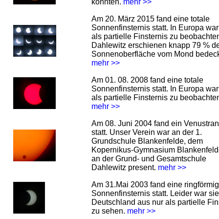
konnten.
mehr >>
Am 20. März 2015 fand eine totale
Sonnenfinsternis statt. In Europa war
als partielle Finsternis zu beobachten
Dahlewitz erschienen knapp 79 % d
Sonnenoberfläche vom Mond bedeck
mehr >>
Am 01. 08. 2008 fand eine totale
Sonnenfinsternis statt. In Europa war
als partielle Finsternis zu beobachte
mehr >>
Am 08. Juni 2004 fand ein Venustran
statt. Unser Verein war an der 1.
Grundschule Blankenfelde, dem
Kopernikus-Gymnasium Blankenfeld
an der Grund- und Gesamtschule
Dahlewitz present.
mehr >>
Am 31.Mai 2003 fand eine ringförmi
Sonnenfinsternis statt. Leider war si
Deutschland aus nur als partielle Fin
zu sehen.
mehr >>