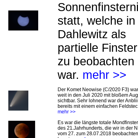
Sonnenfinstern
statt, welche in
Dahlewitz als
partielle Finster
zu beobachten
war.
mehr >>
Der Komet Neowise (C/2020 F3) war
weit in den Juli 2020 mit bloßem Au
sichtbar. Sehr lohnend war der Anbli
bereits mit einem einfachen Feldstec
mehr >>
Es war die längste totale Mondfinster
des 21.Jahrhunderts, die wir in der 
vom 27. zum 28.07.2018 beobachte