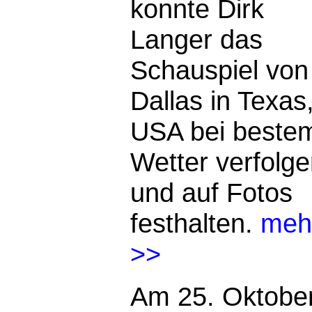
konnte Dirk
Langer das
Schauspiel von
Dallas in Texas
USA bei beste
Wetter verfolg
und auf Fotos
festhalten.
meh
>>
Am 25. Oktobe