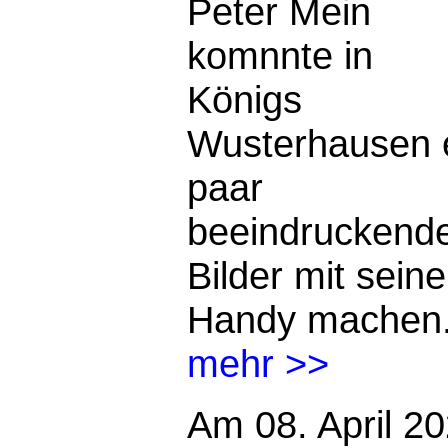
Peter Mein
komnnte in
Königs
Wusterhausen 
paar
beeindruckend
Bilder mit sein
Handy machen
mehr >>
Am 08. April 2