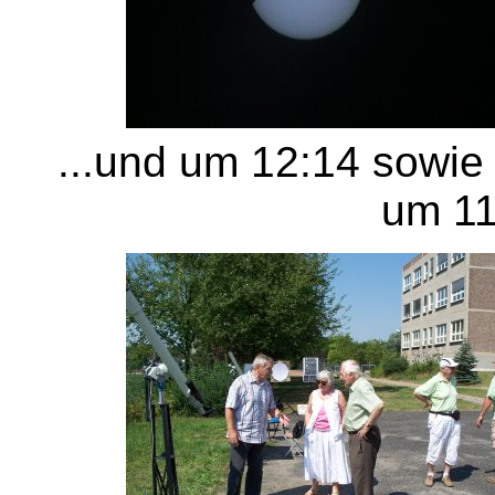
...und um 12:14 sowi
um 1