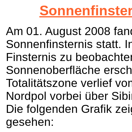
Sonnenfinster
Am 01. August 2008 fand
Sonnenfinsternis statt. I
Finsternis zu beobachten
Sonnenoberfläche ersch
Totalitätszone verlief
Nordpol vorbei über Sibi
Die folgenden Grafik zei
gesehen: