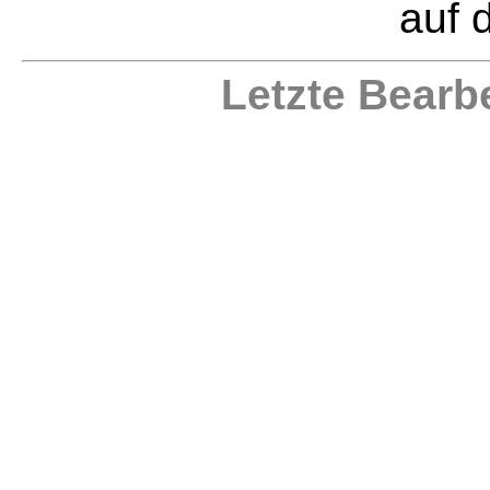
auf 
Letzte Bearb