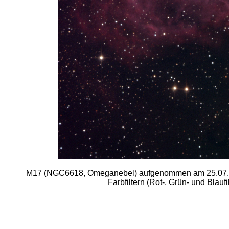
M17 (NGC6618, Omeganebel) aufgenommen am 25.07.2
Farbfiltern (Rot-, Grün- und Blauf