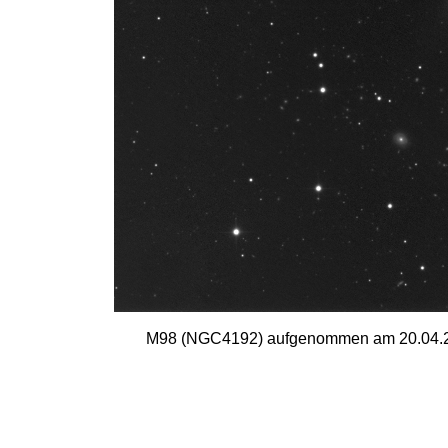
M98 (NGC4192) aufgenommen am 20.04.202