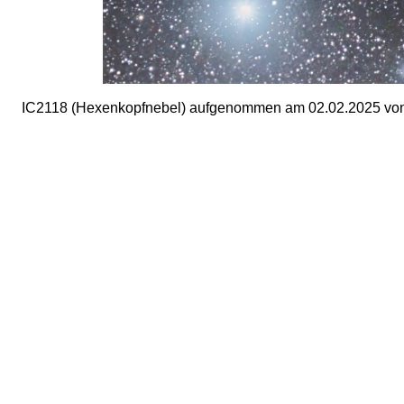
IC2118 (Hexenkopfnebel) aufgenommen am 02.02.2025 von P