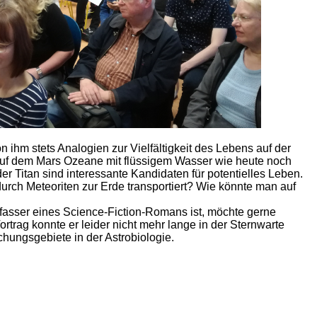
hm stets Analogien zur Vielfältigkeit des Lebens auf der
h auf dem Mars Ozeane mit flüssigem Wasser wie heute noch
Titan sind interessante Kandidaten für potentielles Leben.
 durch Meteoriten zur Erde transportiert? Wie könnte man auf
erfasser eines Science-Fiction-Romans ist, möchte gerne
trag konnte er leider nicht mehr lange in der Sternwarte
ungsgebiete in der Astrobiologie.