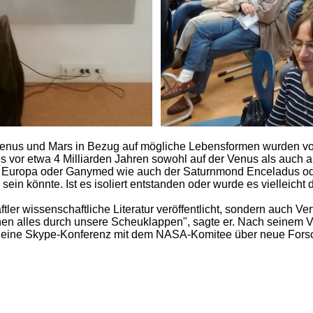
enus und Mars in Bezug auf mögliche Lebensformen wurden von i
 es vor etwa 4 Milliarden Jahren sowohl auf der Venus als auc
Europa oder Ganymed wie auch der Saturnmond Enceladus oder 
ein könnte. Ist es isoliert entstanden oder wurde es vielleicht
tler wissenschaftliche Literatur veröffentlicht, sondern auch V
en alles durch unsere Scheuklappen", sagte er. Nach seinem Vor
d eine Skype-Konferenz mit dem NASA-Komitee über neue Forsch