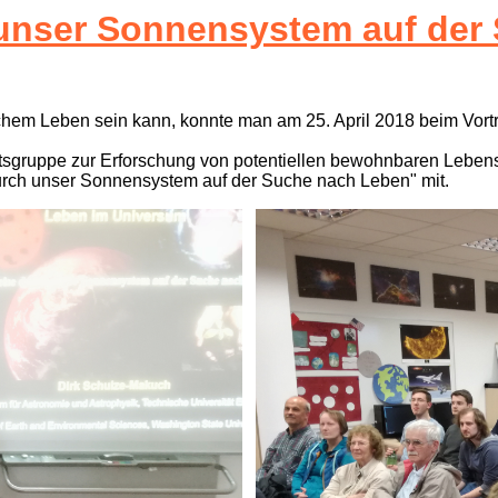
 unser Sonnensystem auf der
chem Leben sein kann, konnte man am 25. April 2018 beim Vortr
eitsgruppe zur Erforschung von potentiellen bewohnbaren Lebens
urch unser Sonnensystem auf der Suche nach Leben" mit.