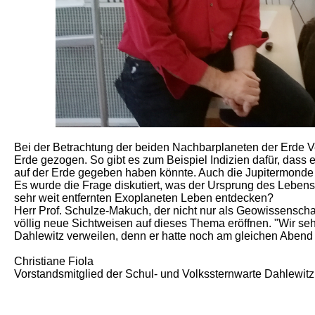
Bei der Betrachtung der beiden Nachbarplaneten der Erde V
Erde gezogen. So gibt es zum Beispiel Indizien dafür, dass
auf der Erde gegeben haben könnte. Auch die Jupitermonde 
Es wurde die Frage diskutiert, was der Ursprung des Lebens s
sehr weit entfernten Exoplaneten Leben entdecken?
Herr Prof. Schulze-Makuch, der nicht nur als Geowissenschaf
völlig neue Sichtweisen auf dieses Thema eröffnen. "Wir seh
Dahlewitz verweilen, denn er hatte noch am gleichen Aben
Christiane Fiola
Vorstandsmitglied der Schul- und Volkssternwarte Dahlewitz