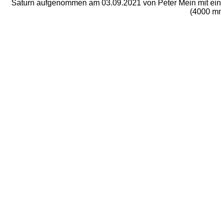
Saturn aufgenommen am 03.09.2021 von Peter Mein mit ein
(4000 mm