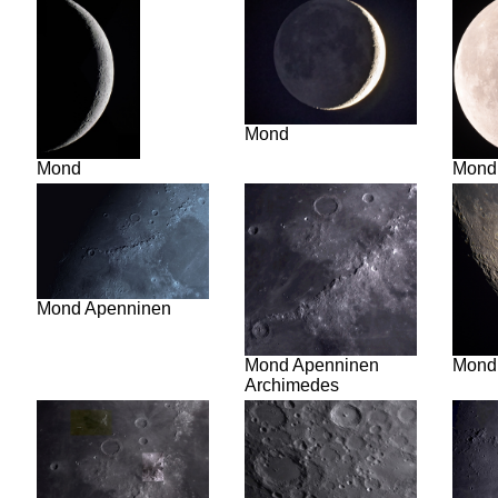
Mond
Mond
Mond
Mond Apenninen
Mond
Mond Apenninen
Archimedes