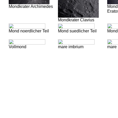
Mondkrater Archimedes
Mondk
Erato
Mondkrater Clavius
Mond noerdlicher Teil
Mond suedlicher Teil
Mond
Vollmond
mare imbrium
mare 