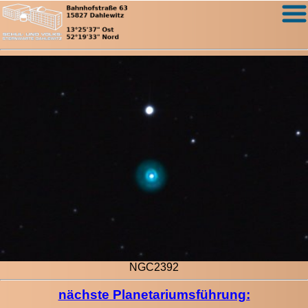
NGC2392
nächste Planetariumsführung: